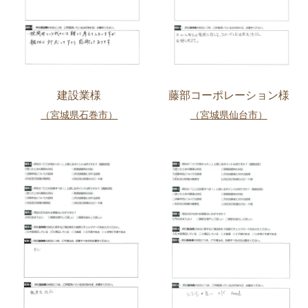
建設業様
藤部コーポレーション様
（宮城県石巻市）
（宮城県仙台市）