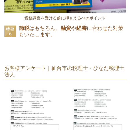
税務調査を受ける前に押さえるべきポイント
節税
はもちろん、
融資
や
経審
に合わせた対策
もいたします。
お客様アンケート｜仙台市の税理士・ひなた税理士
法人