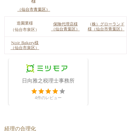
様
（仙台市青葉区）
造園業様
保険代理店様
（
株）グローランド
（仙台青葉区）
様
（仙台市青葉区）
（仙台市泉区）
Noir Bakery様
（仙台市泉区）
日向雅之税理士事務所
4件のレビュー
経理の合理化