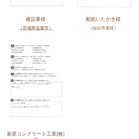
建設業様
鮨処いたがき様
（宮城県塩竈市）
（仙台市泉区）
新星コンクリート工業(株)