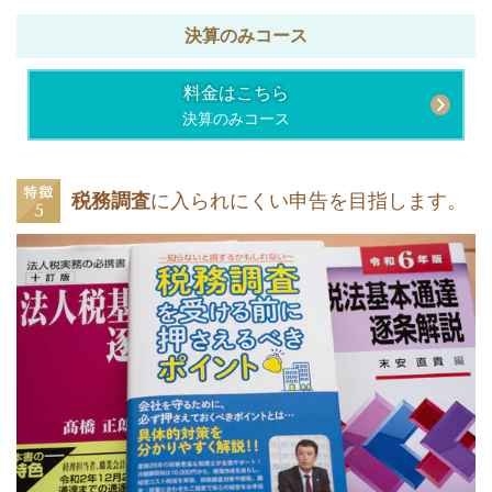
決算のみコース
料金はこちら
決算のみコース
税務調査
に入られにくい申告を目指します。