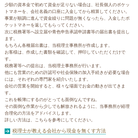
少額の資本金で初めて資金が足りない場合は、社長個人のポケッ
トマネーを、会社名義の口座に入金してから精算してください。
事業が順調に進んで資金繰りに問題が無くなったら、入金したポ
ケットマネーを返してもらってください。
次に税務署等へ設立届や青色申告承認申請書等の届出書を提出し
ます。
もちろん各種届出書は、当税理士事務所が作成します。
お客様は、作成した書類を確認して、押印していただくだけで
す。
税務署等への提出は、当税理士事務所が行います。
他にも営業のための許認可や社会保険の加入手続きが必要な場合
には、それぞれの専門家を紹介いたします。
会社の営業を開始すると、様々な場面でお金の動きが出てきま
す。
これを帳簿にするのがとっても面倒なんですね。
その面倒な作業から少しでも解放されるように、当事務所が経理
合理化の方法をアドバイスします。
詳しい方法は、こちらを参考にしてください。
税理士が教える会社から現金を無くす方法