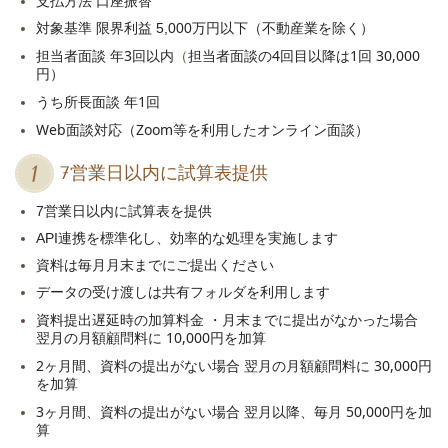
支払方法 口座振替
対象基準 限界利益 5,000万円以下（不動産業を除く）
担当者面談 年3回以内
担当者面談の4回目以降は1回 30,000
（
円）
うち所長面談 年1回
Web面談対応（Zoom等を利用したオンライン面談）
7営業日以内に試算表提供
7営業日以内に試算表を提供
API連携を標準化し、効率的な処理を実施
します
資料は毎月月末までにご提出ください
データの受け渡しは共有フォルダを利用します
資料提出遅延時の加算料金 ・月末までに提出がなかった場合
翌月の月額顧問料に 10,000円を加算
2ヶ月間、資料の提出がない場合 翌月の月額顧問料に 30,000円
を加算
3ヶ月間、資料の提出がない場合 翌月以降、毎月 50,000円を加
算