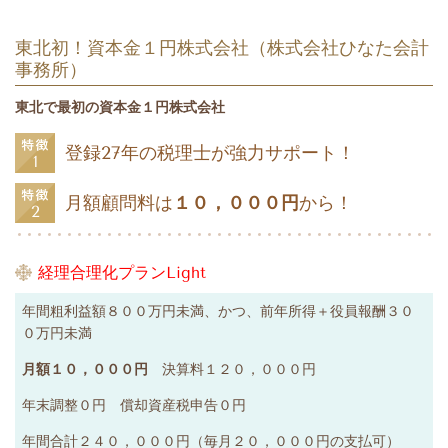
東北初！資本金１円株式会社（株式会社ひなた会計
事務所）
東北で最初の資本金１円株式会社
登録27年の税理士が強力サポート！
月額顧問料は
１０，０００円
から！
経理合理化プランLight
年間粗利益額８００万円未満、かつ、前年所得＋役員報酬３０
０万円未満
月額１０，０００円
決算料１２０，０００円
年末調整０円 償却資産税申告０円
年間合計２４０，０００円（毎月２０，０００円の支払可）