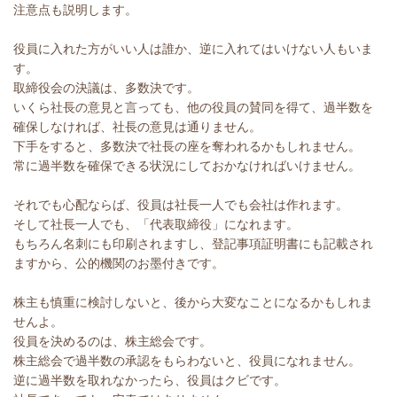
注意点も説明します。
役員に入れた方がいい人は誰か、逆に入れてはいけない人もいま
す。
取締役会の決議は、多数決です。
いくら社長の意見と言っても、他の役員の賛同を得て、過半数を
確保しなければ、社長の意見は通りません。
下手をすると、多数決で社長の座を奪われるかもしれません。
常に過半数を確保できる状況にしておかなければいけません。
それでも心配ならば、役員は社長一人でも会社は作れます。
そして社長一人でも、「代表取締役」になれます。
もちろん名刺にも印刷されますし、登記事項証明書にも記載され
ますから、公的機関のお墨付きです。
株主も慎重に検討しないと、後から大変なことになるかもしれま
せんよ。
役員を決めるのは、株主総会です。
株主総会で過半数の承認をもらわないと、役員になれません。
逆に過半数を取れなかったら、役員はクビです。