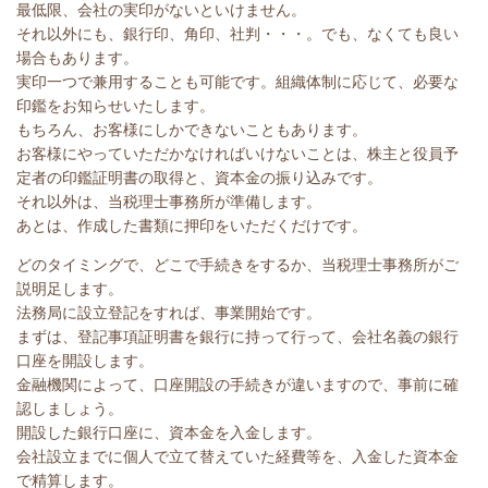
最低限、会社の実印がないといけません。
それ以外にも、銀行印、角印、社判・・・。でも、なくても良い
場合もあります。
実印一つで兼用することも可能です。組織体制に応じて、必要な
印鑑をお知らせいたします。
もちろん、お客様にしかできないこともあります。
お客様にやっていただかなければいけないことは、株主と役員予
定者の印鑑証明書の取得と、資本金の振り込みです。
それ以外は、当税理士事務所が準備します。
あとは、作成した書類に押印をいただくだけです。
どのタイミングで、どこで手続きをするか、当税理士事務所がご
説明足します。
法務局に設立登記をすれば、事業開始です。
まずは、登記事項証明書を銀行に持って行って、会社名義の銀行
口座を開設します。
金融機関によって、口座開設の手続きが違いますので、事前に確
認しましょう。
開設した銀行口座に、資本金を入金します。
会社設立までに個人で立て替えていた経費等を、入金した資本金
で精算します。