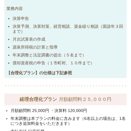
業務内容
決算申告
決算予測、決算対策、経営相談、資金繰り相談（面談年３回
まで）
月次試算表の作成
源泉所得税の計算と指導
年末調整と法定調書の提出（５名まで）
償却資産税の申告（１市町村、１０件まで）
【合理化プラン】の仕様は下記参照
経理合理化プラン
月額顧問料２５,０００円
月額顧問料 25,000円 ・決算料 120,000円
年末調整は本プランの料金に含みます（6名以上の場合は、1名
につき追加料金をいただきます）