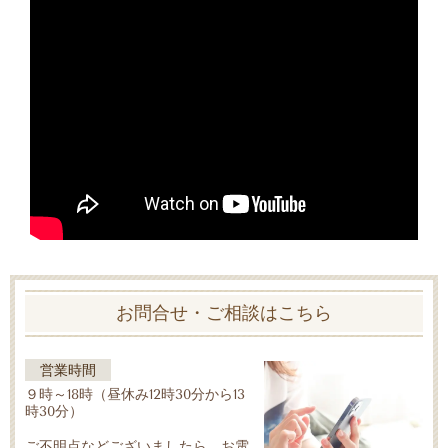
お問合せ・ご相談はこちら
営業時間
９時～18時（昼休み12時30分から13
時30分）
ご不明点などございましたら、お電