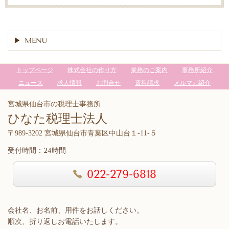
MENU
トップページ
株式会社の作り方
業務のご案内
事務所紹介
ニュース
求人情報
お問合せ
資料請求
メルマガ紹介
宮城県仙台市の税理士事務所
ひなた税理士法人
〒989-3202 宮城県仙台市青葉区中山台１-11-５
受付時間：24時間
022-279-6818
会社名、お名前、用件をお話しください。
順次、折り返しお電話いたします。