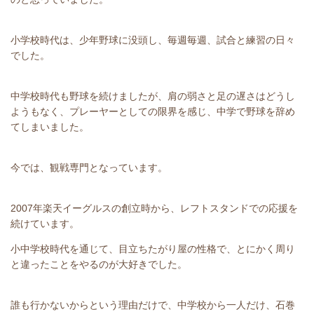
小学校時代は、少年野球に没頭し、毎週毎週、試合と練習の日々
でした。
中学校時代も野球を続けましたが、肩の弱さと足の遅さはどうし
ようもなく、プレーヤーとしての限界を感じ、中学で野球を辞め
てしまいました。
今では、観戦専門となっています。
2
007年楽天イーグルスの創立時から、レフトスタンドでの応援を
続けています。
小中学校時代を通じて、目立ちたがり屋の性格で、とにかく周り
と違ったことをやるのが大好きでした。
誰も行かないからという理由だけで、中学校から一人だけ、石巻