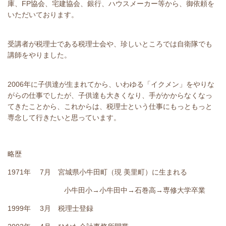
庫、FP協会、宅建協会、銀行、ハウスメーカー等から、御依頼を
いただいております。
受講者が税理士である税理士会や、珍しいところでは自衛隊でも
講師をやりました。
2006年に子供達が生まれてから、いわゆる「イクメン」をやりな
がらの仕事でしたが、子供達も大きくなり、手がかからなくなっ
てきたことから、これからは、税理士という仕事にもっともっと
専念して行きたいと思っています。
略歴
1971年 7月 宮城県小牛田町（現 美里町）に生まれる
小牛田小→小牛田中→石巻高→専修大学卒業
1999年 3月 税理士登録