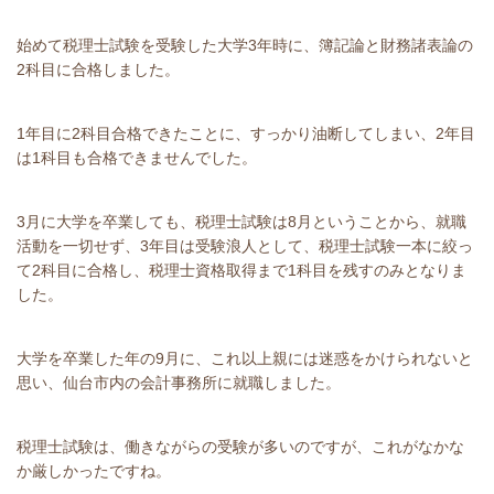
始めて税理士試験を受験した大学3年時に、簿記論と財務諸表論の
2科目に合格しました。
1年目に2科目合格できたことに、すっかり油断してしまい、2年目
は1科目も合格できませんでした。
3月に大学を卒業しても、税理士試験は8月ということから、就職
活動を一切せず、3年目は受験浪人として、税理士試験一本に絞っ
て2科目に合格し、税理士資格取得まで1科目を残すのみとなりま
した。
大学を卒業した年の9月に、これ以上親には迷惑をかけられないと
思い、仙台市内の会計事務所に就職しました。
税理士試験は、働きながらの受験が多いのですが、これがなかな
か厳しかったですね。