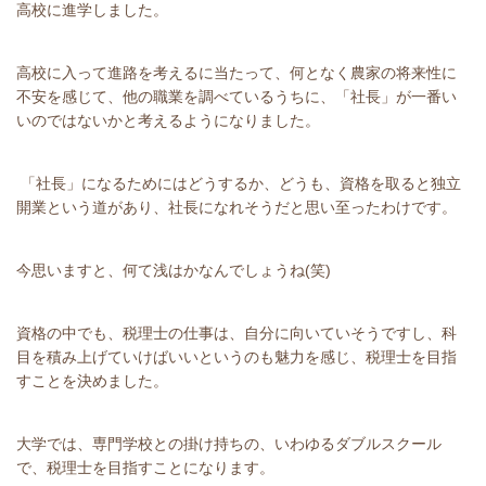
高校に進学しました。
高校に入って進路を考えるに当たって、何となく農家の将来性に
不安を感じて、他の職業を調べているうちに、「社長」が一番い
いのではないかと考えるようになりました。
「社長」になるためにはどうするか、どうも、資格を取ると独立
開業という道があり、社長になれそうだと思い至ったわけです。
今思いますと、何て浅はかなんでしょうね(笑)
資格の中でも、税理士の仕事は、自分に向いていそうですし、科
目を積み上げていけばいいというのも魅力を感じ、税理士を目指
すことを決めました。
大学では、専門学校との掛け持ちの、いわゆるダブルスクール
で、税理士を目指すことになります。