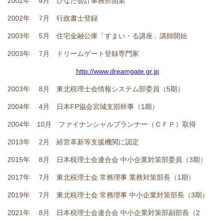
2002年 4月 ひなた会計事務所開業
2002年 7月 行政書士登録
2003年 5月 住宅金融公庫「すまい・る講座」講師開始
2003年 7月 ドリームゲート登録専門家
http://www.dreamgate.gr.jp
2003年 8月 東北税理士会情報システム部委員（5期）
2004年 4月 日本FP協会宮城支部幹事（1期）
2004年 10月 ファイナンシャルプランナー（ＣＦＰ）取得
2013年 2月 経営革新等支援機関に認定
2015年 8月 日本税理士会連合会 中小企業対策部委員（3期）
2017年 7月 東北税理士会 常務理事 業務対策部長（1期）
2019年 7月 東北税理士会 常務理事 中小企業対策部長（3期）
2021年 8月 日本税理士会連合会 中小企業対策部副部長（2