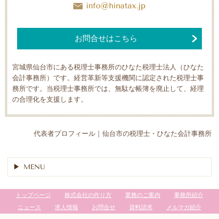
info@hinatax.jp
お問合せはこちら
宮城県仙台市にある税理士事務所のひなた税理士法人（ひなた
会計事務所）です。経営革新等支援機関に認定された税理士事
務所です。当税理士事務所では、無駄な帳簿を廃止して、経理
の合理化を支援します。
代表者プロフィール｜仙台市の税理士・ひなた会計事務所
MENU
トップページ
株式会社の作り方
業務のご案内
事務所紹介
ニュース
求人情報
お問合せ
資料請求
メルマガ紹介