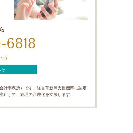
ら
-6818
x.jp
ちら
会計事務所）です。経営革新等支援機関に認定
廃止して、経理の合理化を支援します。