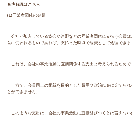
音声解説はこちら
(1)同業者団体の会費
会社が加入している協会や連盟などの同業者団体に支払う会費は
営に使われるものであれば、支払った時点で経費として処理できま
これは、会社の事業活動に直接関係する支出と考えられるためで
一方で、会員同士の懇親を目的とした費用や政治献金に充てられ
とができません。
このような支出は、会社の事業活動に直接結びつくとは言えない