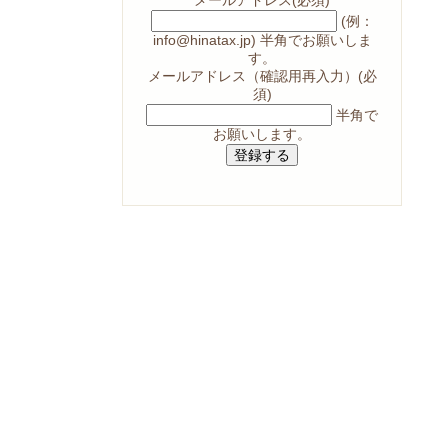
(例：
info@hinatax.jp)
半角
でお願いしま
す。
メールアドレス（確認用再入力）
(必
須)
半角
で
お願いします。