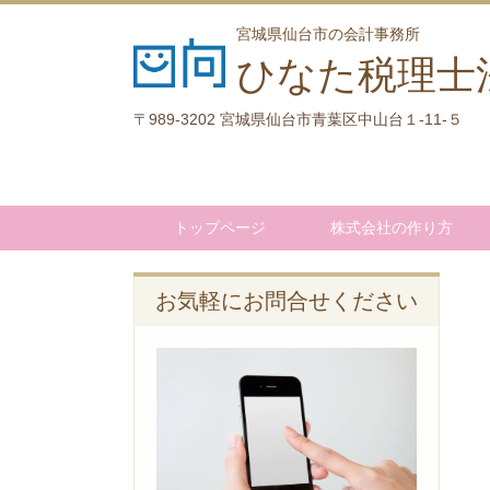
宮城県仙台市の会計事務所
ひなた税理士
〒989-3202 宮城県仙台市青葉区中山台１-11-５
トップページ
株式会社の作り方
お気軽にお問合せください