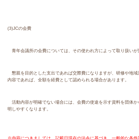
(3)JCの会費
青年会議所の会費については、その使われ方によって取り扱いが
懇親を目的とした支出であれば交際費になりますが、研修や地域
内容であれば、全額を経費として認められる場合があります。
活動内容が明確でない場合には、会費の使途を示す資料を団体か
明しやすくなります。
※内容につきましては、記載日現在の法令に基づき、一般的な条件