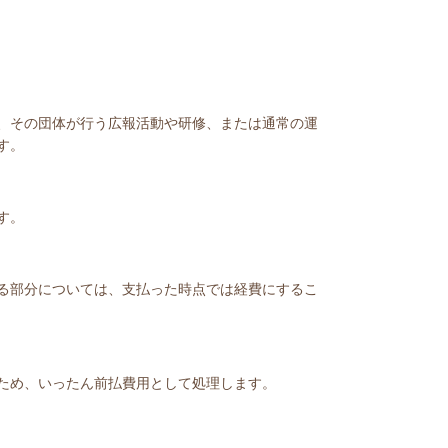
、その団体が行う広報活動や研修、または通常の運
す。
す。
る部分については、支払った時点では経費にするこ
ため、いったん前払費用として処理します。