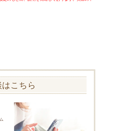
談はこちら
ム