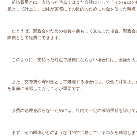
前払費用とは、支払った時点ではまだ会社にとって「その支出の
産として計上し、団体が実際にその目的のためにお金を使った時点
たとえば、懇親会のための会費を前もって支払った場合、懇親会
際費として経費にできます。
このように、支払った時点で経費にならない場合には、金額が大
また、交際費や寄附金として処理する場合には、税金の計算上、
を事前に確認しておくことが重要です。
会費の処理を誤らないためには、社内で一定の確認手順を設けて
まず、その団体がどのような目的で活動しているのかを確認しま