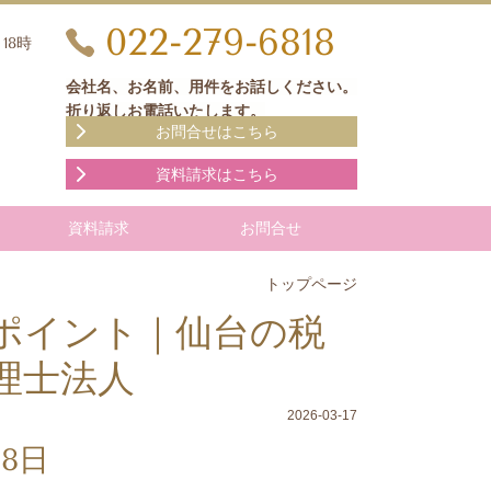
022-279-6818
18時
会社名、お名前、用件をお話しください。
折り返しお電話いたします。
お問合せはこちら
資料請求はこちら
資料請求
お問合せ
トップページ
ポイント｜仙台の税
理士法人
2026-03-17
18日