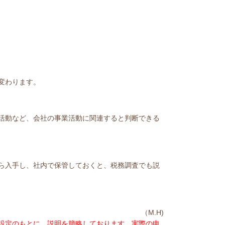
変わります。
活動など、会社の事業活動に関連すると判断できる
ら入手し、社内で保管しておくと、税務調査でも説
（M.H)
設定のもとに、説明を簡略しております。実際の申