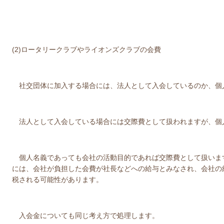
(2)ロータリークラブやライオンズクラブの会費
社交団体に加入する場合には、法人として入会しているのか、個
法人として入会している場合には交際費として扱われますが、個
個人名義であっても会社の活動目的であれば交際費として扱いま
には、会社が負担した会費が社長などへの給与とみなされ、会社の
税される可能性があります。
入会金についても同じ考え方で処理します。