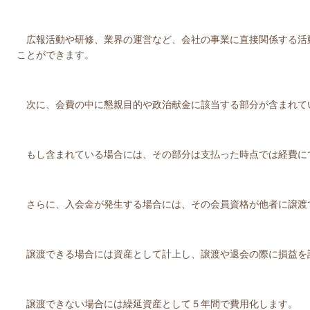
広報活動や研修、業界の運営など、会社の事業に直接関係する活
ことができます。
次に、会費の中に懇親目的や政治献金に該当する部分が含まれて
もし含まれている場合には、その部分は支払った時点では経費に
さらに、入会金が発生する場合には、その会員資格が他者に譲渡
譲渡できる場合には資産として計上し、譲渡や退会の際に損益を
譲渡できない場合には繰延資産として５年間で費用化します。