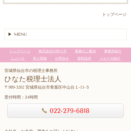
トップページ
MENU
トップページ
株式会社の作り方
業務のご案内
事務所紹介
ニュース
求人情報
お問合せ
資料請求
メルマガ紹介
宮城県仙台市の税理士事務所
ひなた税理士法人
〒989-3202 宮城県仙台市青葉区中山台１-11-５
受付時間：24時間
022-279-6818