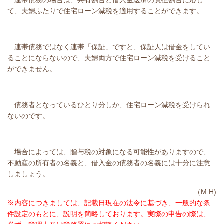
連帯債務の場合は、共有割合と借入金返済の負担割合に応じ
て、夫婦ふたりで住宅ローン減税を適用することができます。
連帯債務ではなく連帯「保証」ですと、保証人は借金をしてい
ることにならないので、夫婦両方で住宅ローン減税を受けること
ができません。
債務者となっているひとり分しか、住宅ローン減税を受けられ
ないのです。
場合によっては、贈与税の対象になる可能性がありますので、
不動産の所有者の名義と、借入金の債務者の名義には十分に注意
しましょう。
（M.H)
※内容につきましては、記載日現在の法令に基づき、一般的な条
件設定のもとに、説明を簡略しております。実際の申告の際は、