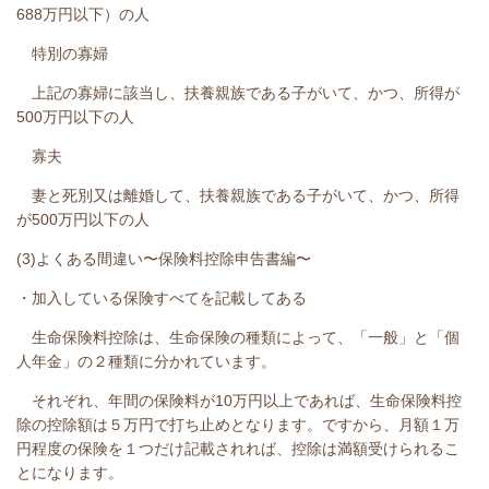
688万円以下）の人
特別の寡婦
上記の寡婦に該当し、扶養親族である子がいて、かつ、所得が
500万円以下の人
寡夫
妻と死別又は離婚して、扶養親族である子がいて、かつ、所得
が500万円以下の人
(3)よくある間違い〜保険料控除申告書編〜
・加入している保険すべてを記載してある
生命保険料控除は、生命保険の種類によって、「一般」と「個
人年金」の２種類に分かれています。
それぞれ、年間の保険料が10万円以上であれば、生命保険料控
除の控除額は５万円で打ち止めとなります。ですから、月額１万
円程度の保険を１つだけ記載されれば、控除は満額受けられるこ
とになります。