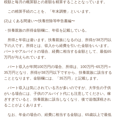
税額と毎月の概算額との差額を精算することとなっています。
この精算手続のことを、「年末調整」といいます。
(2)よくある間違い〜扶養控除等申告書編〜
・扶養親族の所得金額欄に、年収を記載している。
所得と年収は違います。扶養親族になるのは、所得が38万円以
下の人です。所得とは、収入から経費を引いた金額をいいます。
パートやアルバイトの場合、経費に相当する金額として、最低65
万円が与えられています。
パート収入が年間100万円の場合、所得は、100万円−65万円＝
35万円となり、所得が38万円以下ですから、扶養親族に該当する
こととなります。金額欄には、「35万円」と記載します。
パート収入は気にされている方が多いのですが、大学生の子供
がいる場合には、子供のアルバイト代にも注意してください。稼
ぎすぎていると、扶養親族に該当しなくなり、後で追徴課税され
ることがよくあります。
なお、年金の場合の、経費に相当する金額は、65歳以上で最低