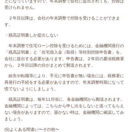
とになっていますので、年末調整で会社に提出されても、控除は
受けられません。
２年目以降は、会社の年末調整で控除を受けることができま
す。
・残高証明書しか提出しない
年末調整で住宅ローン控除を受けるためには、金融機関発行の
「残高証明書」と「住宅借入金（取得）等特別控除申告書」を、
会社に提出する必要があります。申告書は、２年目の夏頃税務署
から、２年目以降の分がまとめて郵送されます。
紛失や転職等により、手元に申告書が無い場合には、税務署に
再発行の手続をする必要がありますので、年末調整時期になって
慌てないようにしましょう。
残高証明書は、毎年11月頃に、各金融機関から郵送されます。
金融機関によっては、こちらから申し出をしないと送ってもらえ
ない場合がありますので、届かない時は、金融機関に確認してみ
ましょう。
(5)よくある間違い〜その他〜