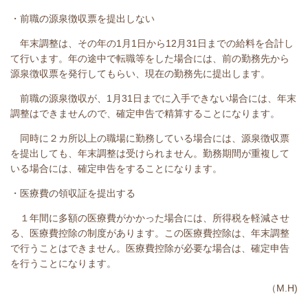
・前職の源泉徴収票を提出しない
年末調整は、その年の1月1日から12月31日までの給料を合計し
て行います。年の途中で転職等をした場合には、前の勤務先から
源泉徴収票を発行してもらい、現在の勤務先に提出します。
前職の源泉徴収が、1月31日までに入手できない場合には、年末
調整はできませんので、確定申告で精算することになります。
同時に２カ所以上の職場に勤務している場合には、源泉徴収票
を提出しても、年末調整は受けられません。勤務期間が重複して
いる場合には、確定申告をすることになります。
・医療費の領収証を提出する
１年間に多額の医療費がかかった場合には、所得税を軽減させ
る、医療費控除の制度があります。この医療費控除は、年末調整
で行うことはできません。医療費控除が必要な場合は、確定申告
を行うことになります。
（M.H)