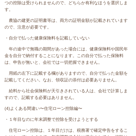
つの控除は受けられませんので、どちらか有利なほうを選択しま
す。
農協の建更の証明書等は、両方の証明金額が記載されています
ので、注意が必要です。
・自分で払った健康保険料を記載していない
年の途中で無職の期間があった場合には、健康保険料や国民年
金を自分で納付することになります。この自分で払った保険料
は、申告が無いと、会社では一切把握できません。
用紙の左下に記載する欄がありますので、自分で払った金額を
記載してください。なお、領収証の添付は必要ありません。
給料から社会保険料が天引きされている人は、会社で計算しま
すので、記載する必要はありません。
(4)よくある間違い〜住宅ローン控除編〜
・１年目なのに年末調整で控除を受けようとする
住宅ローン控除は、１年目だけは、税務署で確定申告をするこ