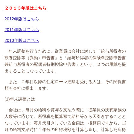
２０１３年版はこちら
2012年版はこちら
2011年版はこちら
2010年版はこちら
年末調整を行うために、従業員は会社に対して「給与所得者の
扶養控除等（異動）申告書」と「給与所得者の保険料控除申告書
兼給与所得者の配偶者特別控除申告書」という、２つの用紙を提
出することになっています。
また、２年目以降の住宅ローン控除を受ける人は、その関係書
類も会社に提出します。
(1)年末調整とは
会社は、毎月の給料や賞与を支払う際に、従業員の扶養家族の
人数等に応じて、所得税を概算額で給料等から天引きすることと
なっています。毎月天引きしている金額は、概算額ですから、12
月の給料支給時に１年分の所得税額を計算し直し、計算した所得