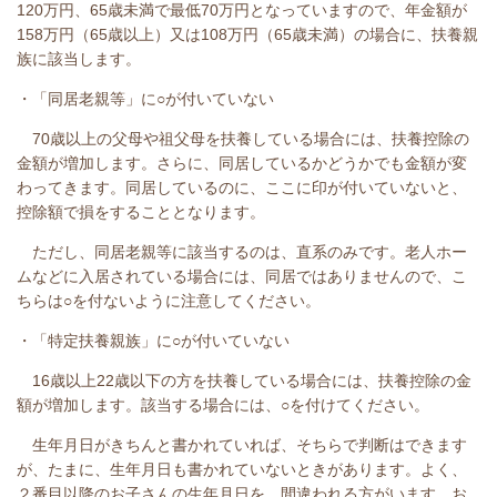
120万円、65歳未満で最低70万円となっていますので、年金額が
158万円（65歳以上）又は108万円（65歳未満）の場合に、扶養親
族に該当します。
・「同居老親等」に○が付いていない
70歳以上の父母や祖父母を扶養している場合には、扶養控除の
金額が増加します。さらに、同居しているかどうかでも金額が変
わってきます。同居しているのに、ここに印が付いていないと、
控除額で損をすることとなります。
ただし、同居老親等に該当するのは、直系のみです。老人ホー
ムなどに入居されている場合には、同居ではありませんので、こ
ちらは○を付ないように注意してください。
・「特定扶養親族」に○が付いていない
16歳以上22歳以下の方を扶養している場合には、扶養控除の金
額が増加します。該当する場合には、○を付けてください。
生年月日がきちんと書かれていれば、そちらで判断はできます
が、たまに、生年月日も書かれていないときがあります。よく、
２番目以降のお子さんの生年月日を、間違われる方がいます。お