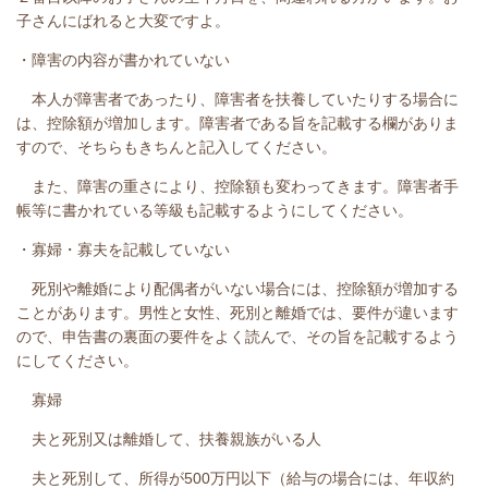
子さんにばれると大変ですよ。
・障害の内容が書かれていない
本人が障害者であったり、障害者を扶養していたりする場合に
は、控除額が増加します。障害者である旨を記載する欄がありま
すので、そちらもきちんと記入してください。
また、障害の重さにより、控除額も変わってきます。障害者手
帳等に書かれている等級も記載するようにしてください。
・寡婦・寡夫を記載していない
死別や離婚により配偶者がいない場合には、控除額が増加する
ことがあります。男性と女性、死別と離婚では、要件が違います
ので、申告書の裏面の要件をよく読んで、その旨を記載するよう
にしてください。
寡婦
夫と死別又は離婚して、扶養親族がいる人
夫と死別して、所得が500万円以下（給与の場合には、年収約