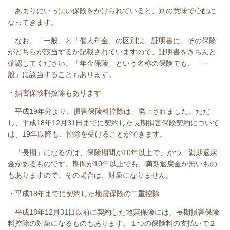
あまりにいっぱい保険をかけられていると、別の意味で心配に
なってきます。
なお、「一般」と「個人年金」の区別は、証明書に、その保険
がどちらが該当するか記載されていますので、証明書をきちんと
確認してください。「年金保険」という名称の保険でも、「一
般」に該当することもあります。
・損害保険料控除もあります
平成19年分より、損害保険料控除は、廃止されました。ただ
し、平成18年12月31日までに契約した長期損害保険契約について
は、19年以降も、控除を受けることができます。
「長期」になるのは、保険期間が10年以上で、かつ、満期返戻
金があるものです。期間が10年以上でも、満期返戻金が無いもの
もありますので、その場合は、対象になりません。
・平成18年までに契約した地震保険の二重控除
平成18年12月31日以前に契約した地震保険には、長期損害保険
料控除の対象になるものもあります。１つの保険料の支払いで２